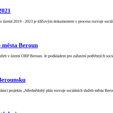
2021
o území 2019 - 2023 je klíčovým dokumentem v procesu rozvoje sociál
b města Beroun
žeb v území ORP Beroun. Je podkladem pro zařazení potřebných sociální
 Berounsku
rámci projektu „Střednědobý plán rozvoje sociálních služeb města Ber