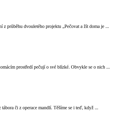
í z průběhu dvouletého projektu „Pečovat a žít doma je ...
mácím prostředí pečují o své blízké. Obvykle se o nich ...
tábora či z operace mandlí. Těšíme se i teď, když ...