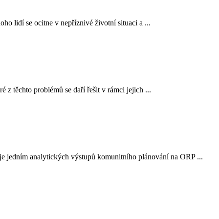
o lidí se ocitne v nepříznivé životní situaci a ...
z těchto problémů se daří řešit v rámci jejich ...
 je jedním analytických výstupů komunitního plánování na ORP ...