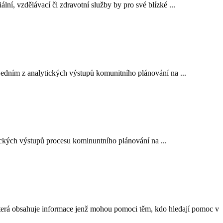
ální, vzdělávací či zdravotní služby by pro své blízké ...
jedním z analytických výstupů komunitního plánování na ...
ických výstupů procesu kominuntního plánování na ...
á obsahuje informace jenž mohou pomoci těm, kdo hledají pomoc v