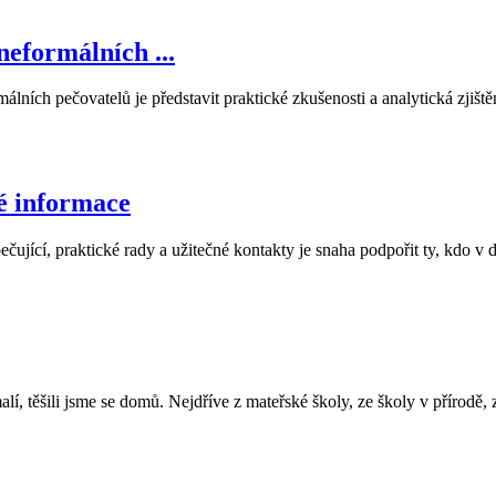
neformálních ...
ích pečovatelů je představit praktické zkušenosti a analytická zjištěn
ké informace
jící, praktické rady a užitečné kontakty je snaha podpořit ty, kdo v do
těšili jsme se domů. Nejdříve z mateřské školy, ze školy v přírodě, z 