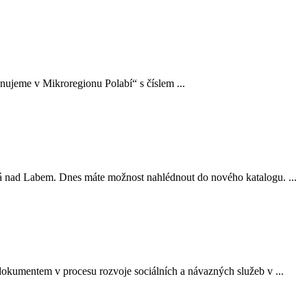
nujeme v Mikroregionu Polabí“ s číslem ...
sá nad Labem. Dnes máte možnost nahlédnout do nového katalogu. ...
okumentem v procesu rozvoje sociálních a návazných služeb v ...