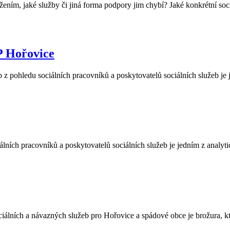
ižením, jaké služby či jiná forma podpory jim chybí? Jaké konkrétní soci
P Hořovice
 pohledu sociálních pracovníků a poskytovatelů sociálních služeb je 
lních pracovníků a poskytovatelů sociálních služeb je jedním z analyt
a návazných služeb pro Hořovice a spádové obce je brožura, kter