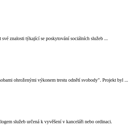
vé znalosti týkající se poskytování sociálních služeb ...
osobami ohroženými výkonem trestu odnětí svobody". Projekt byl ...
logem služeb určená k vyvěšení v kanceláři nebo ordinaci.