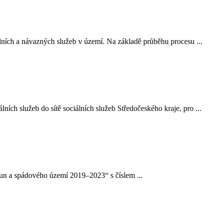
ních a návazných služeb v území. Na základě průběhu procesu ...
ch služeb do sítě sociálních služeb Středočeského kraje, pro ...
oun a spádového území 2019–2023“ s číslem ...