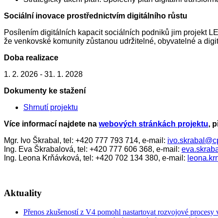
Sociální inovace prostřednictvím digitálního růstu
Posílením digitálních kapacit sociálních podniků jim projekt 
že venkovské komunity zůstanou udržitelné, obyvatelné a digit
Doba realizace
1. 2. 2026 - 31. 1. 2028
Dokumenty ke stažení
Shrnutí projektu
Více informací najdete na
webových stránkách projektu
, 
Mgr. Ivo Škrabal, tel: +420 777 793 714, e-mail:
ivo.skrabal@c
Ing. Eva Škrabalová, tel: +420 777 606 368, e-mail:
eva.skrab
Ing. Leona Krňávková, tel: +420 702 134 380, e-mail:
leona.k
Aktuality
Přenos zkušeností z V4 pomohl nastartovat rozvojové procesy